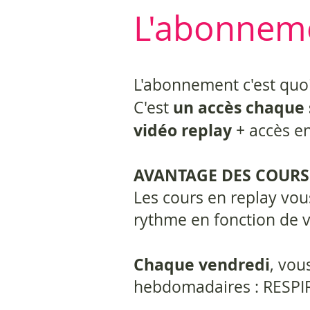
L'abonnemen
L'abonnement c'est quoi
un accès chaque 
C'est
vidéo replay
+ accès en
AVANTAGE DES COURS
Les cours en replay vou
rythme en fonction de 
Chaque vendredi
, vou
hebdomadaires : RESP