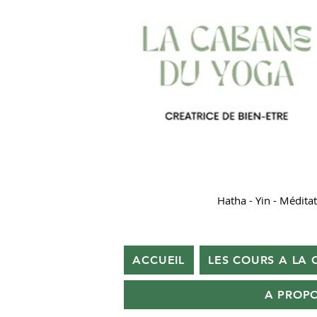
Hatha - Yin - Médita
ACCUEIL
LES COURS A LA
A PROP