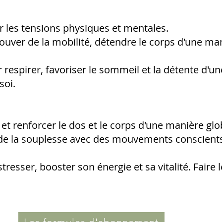
r les tensions physiques et mentales.
rouver de la mobilité, détendre le corps d'une ma
 respirer, favoriser le sommeil et la détente d'u
soi.
et renforcer le dos et le corps d'une manière glob
t de la souplesse avec des mouvements conscient
tresser, booster son énergie et sa vitalité. Faire 