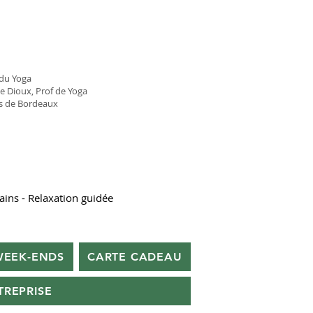
du Yoga
 Dioux, Prof de Yoga
ès de Bordeaux
ains - Relaxation guidée
WEEK-ENDS
CARTE CADEAU
TREPRISE