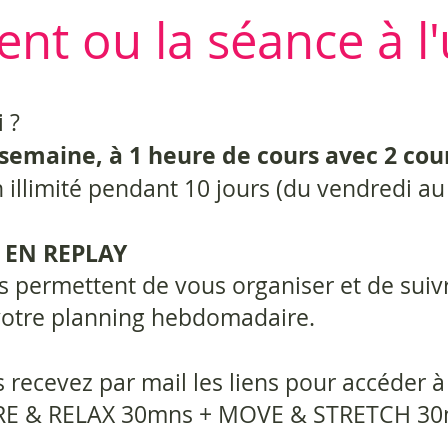
t ou la séance à l'
 ?
semaine, à 1 heure de cours avec
2 cou
 illimité pendant 10 jours (du vendredi a
 EN REPLAY
s permettent de vous organiser et de suiv
votre planning hebdomadaire.
s recevez par mail les liens pour accéder à
IRE & RELAX 30mns + MOVE & STRETCH 3