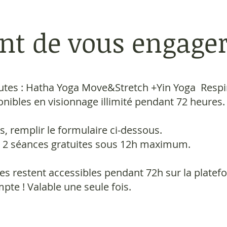
nt de vous engager
utes : Hatha Yoga Move&Stretch +Yin Yoga Resp
onibles en visionnage illimité pendant 72 heures.
, remplir le formulaire ci-dessous.
s 2 séances gratuites sous 12h maximum.
es restent accessibles pendant 72h sur la plate
pte ! Valable une seule fois.