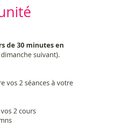
unité
rs de 30 minutes en
u dimanche suivant).
re vos 2 séances à votre
 vos 2 cours
0mns