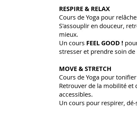
RESPIRE & RELAX
Cours de Yoga pour relâche
S'assouplir en douceur, ret
mieux.
Un cours
FEEL GOOD !
pour
stresser et prendre soin de 
MOVE & STRETCH
Cours de Yoga pour tonifier 
Retrouver de la mobilité e
accessibles.
​Un cours pour respirer, dé-s